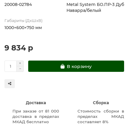
20008-02784
Metal System БО.ПР-3 Дуб
Наварра/белый
Габариты (ДхШхВ)
1000×600×750 мм
9 834 р
В корзину
Доставка
Сборка
При заказе от 81 000
Стоимость сборки в
доставка в пределах
пределах МКАД
МКАД бесплатно
составляет 8%