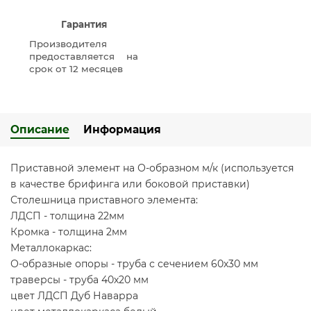
Гарантия
Производителя
предоставляется на
срок от 12 месяцев
Описание
Информация
Приставной элемент на О-образном м/к (используется
в качестве брифинга или боковой приставки)
Столешница приставного элемента:
ЛДСП - толщина 22мм
Кромка - толщина 2мм
Металлокаркас:
О-образные опоры - труба с сечением 60х30 мм
траверсы - труба 40х20 мм
цвет ЛДСП Дуб Наварра