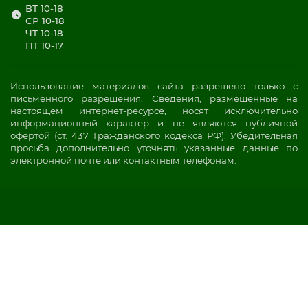
ВТ 10-18
СР 10-18
ЧТ 10-18
ПТ 10-17
Использование материалов сайта разрешено только с
письменного разрешения. Сведения, размещенные на
настоящем интернет-ресурсе, носят исключительно
информационный характер и не являются публичной
офертой (ст. 437 Гражданского кодекса РФ). Убедительная
просьба дополнительно уточнять указанные данные по
электронной почте или контактным телефонам.