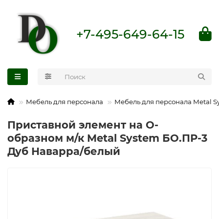
+7-495-649-64-15
Мебель для персонала
Мебель для персонала Metal S
Приставной элемент на О-
образном м/к Metal System БО.ПР-3
Дуб Наварра/белый