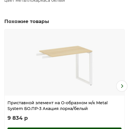
цвет металлокаркаса белый
Похожие товары
Приставной элемент на О-образном м/к Metal
System БО.ПР-3 Акация лорка/белый
9 834 р