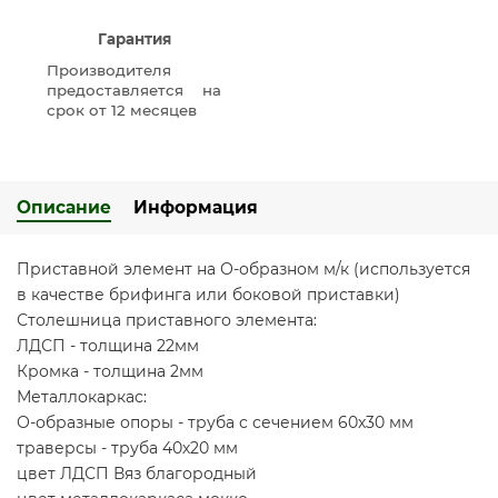
Гарантия
Производителя
предоставляется на
срок от 12 месяцев
Описание
Информация
Приставной элемент на О-образном м/к (используется
в качестве брифинга или боковой приставки)
Столешница приставного элемента:
ЛДСП - толщина 22мм
Кромка - толщина 2мм
Металлокаркас:
О-образные опоры - труба с сечением 60х30 мм
траверсы - труба 40х20 мм
цвет ЛДСП Вяз благородный