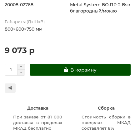
20008-02768
Metal System БО.ПР-2 Вяз
благородный/мокко
Габариты (ДхШхВ)
800×600×750 мм
9 073 р
В корзину
Доставка
Сборка
При заказе от 81 000
Стоимость сборки в
доставка в пределах
пределах МКАД
МКАД бесплатно
составляет 8%