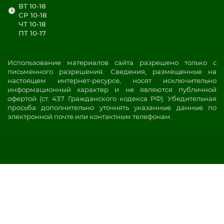
ВТ 10-18
СР 10-18
ЧТ 10-18
ПТ 10-17
Использование материалов сайта разрешено только с
письменного разрешения. Сведения, размещенные на
настоящем интернет-ресурсе, носят исключительно
информационный характер и не являются публичной
офертой (ст. 437 Гражданского кодекса РФ). Убедительная
просьба дополнительно уточнять указанные данные по
электронной почте или контактным телефонам.