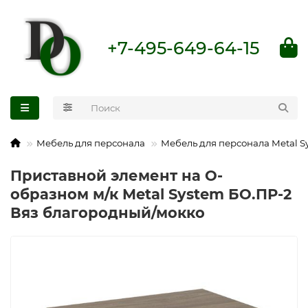
+7-495-649-64-15
Мебель для персонала
Мебель для персонала Metal S
Приставной элемент на О-
образном м/к Metal System БО.ПР-2
Вяз благородный/мокко