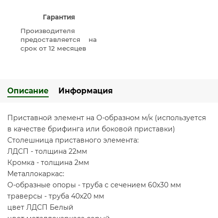
Гарантия
Производителя
предоставляется на
срок от 12 месяцев
Описание
Информация
Приставной элемент на О-образном м/к (используется
в качестве брифинга или боковой приставки)
Столешница приставного элемента:
ЛДСП - толщина 22мм
Кромка - толщина 2мм
Металлокаркас:
О-образные опоры - труба с сечением 60х30 мм
траверсы - труба 40х20 мм
цвет ЛДСП Белый