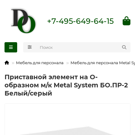
+7-495-649-64-15
Мебель для персонала
Мебель для персонала Metal S
Приставной элемент на О-
образном м/к Metal System БО.ПР-2
Белый/серый