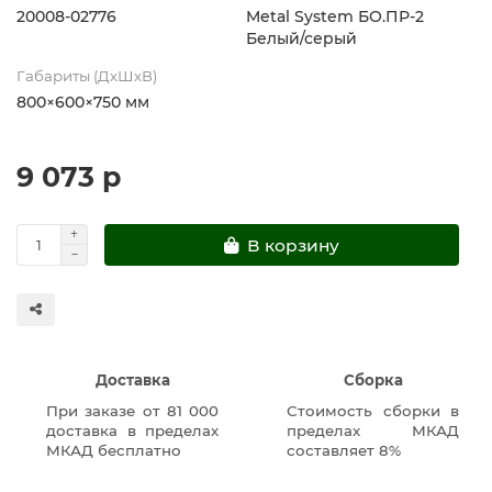
20008-02776
Metal System БО.ПР-2
Белый/серый
Габариты (ДхШхВ)
800×600×750 мм
9 073 р
В корзину
Доставка
Сборка
При заказе от 81 000
Стоимость сборки в
доставка в пределах
пределах МКАД
МКАД бесплатно
составляет 8%