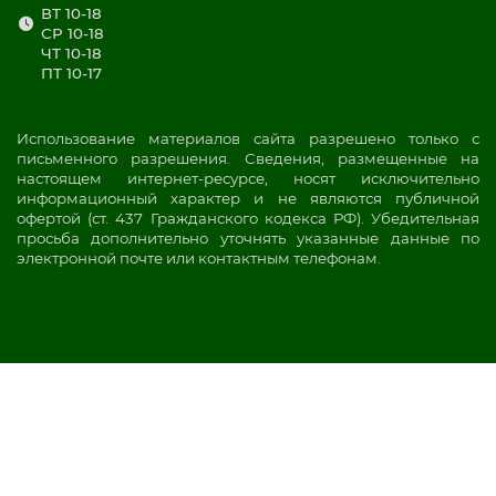
ВТ 10-18
СР 10-18
ЧТ 10-18
ПТ 10-17
Использование материалов сайта разрешено только с
письменного разрешения. Сведения, размещенные на
настоящем интернет-ресурсе, носят исключительно
информационный характер и не являются публичной
офертой (ст. 437 Гражданского кодекса РФ). Убедительная
просьба дополнительно уточнять указанные данные по
электронной почте или контактным телефонам.