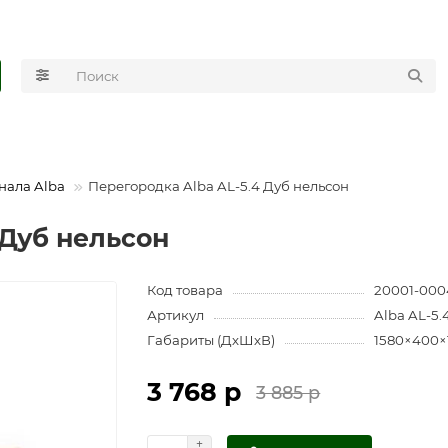
нала Alba
Перегородка Alba AL-5.4 Дуб нельсон
 Дуб нельсон
Код товара
20001-000
Артикул
Alba AL-5.
Габариты (ДхШхВ)
1580×400×
3 768 р
3 885 р