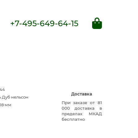
+7-495-649-64-15
44
Доставка
4 Дуб нельсон
При заказе от 81
18 мм
000 доставка в
пределах МКАД
бесплатно