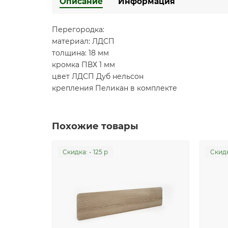
Описание
Информация
Перегородка:
материал: ЛДСП
толщина: 18 мм
кромка ПВХ 1 мм
цвет ЛДСП Дуб нельсон
крепления Пеликан в комплекте
Похожие товары
Cкидка: - 125 р
Cкидк