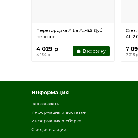
Перегородка Alba AL-5.5 Дуб
Стел
нельсон
AL-2.
4 029 р
7 09
В корзину
4 154 р
7 315 
Информация
Как заказать
Информация о доставке
Информация о сборке
Скидки и акции