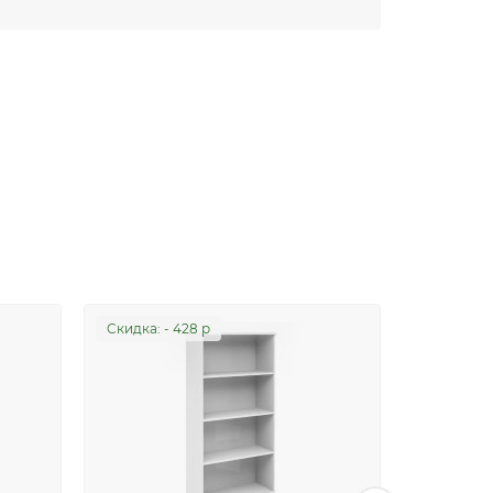
Cкидка: - 428 р
Cкидка: -