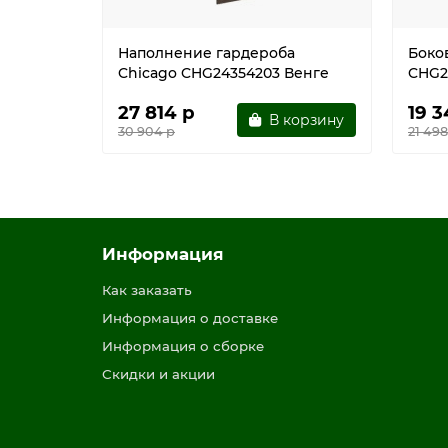
Наполнение гардероба
Боко
Chicago CHG24354203 Венге
CHG2
27 814 р
19 3
В корзину
30 904 р
21 498
Информация
Как заказать
Информация о доставке
Информация о сборке
Скидки и акции