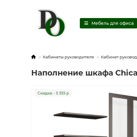
Мебель для офиса
Кабинеты руководителя
Кабинет руковод
Наполнение шкафа Chic
Cкидка: - 5 355 р