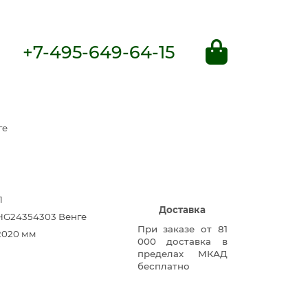
+7-495-649-64-15
ге
1
Доставка
HG24354303 Венге
При заказе от 81
2020 мм
000 доставка в
пределах МКАД
бесплатно