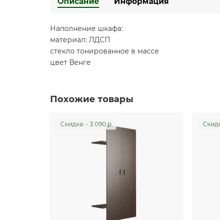
Описание
Информация
Наполнение шкафа:
материал: ЛДСП
стекло тонированное в массе
цвет Венге
Похожие товары
Cкидка: - 3 090 р
Cкидк