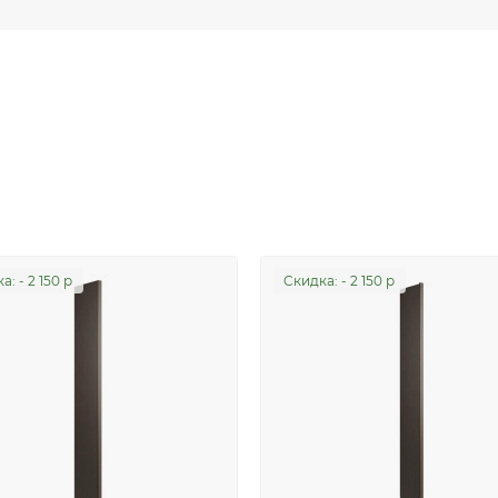
а: - 2 150 р
Cкидка: - 2 150 р