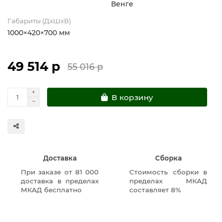
Венге
Габариты (ДхШхВ)
1000×420×700 мм
49 514 р
55 016 р
В корзину
Доставка
Сборка
При заказе от 81 000
Стоимость сборки в
доставка в пределах
пределах МКАД
МКАД бесплатно
составляет 8%