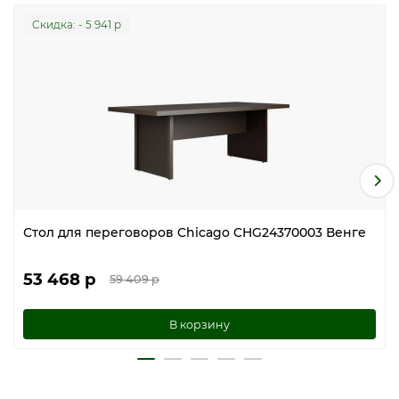
Cкидка: - 5 941 р
Стол для переговоров Chicago CHG24370003 Венге
53 468 р
59 409 р
В корзину