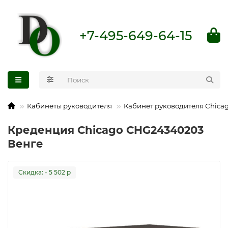
+7-495-649-64-15
Кабинеты руководителя
Кабинет руководителя Chica
Креденция Chicago CHG24340203
Венге
Cкидка: - 5 502 р