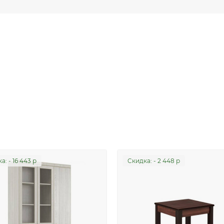
а: - 16 443 р
Cкидка: - 2 448 р