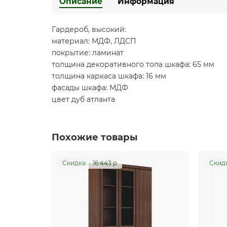
Описание
Информация
Гардероб, высокий:
материал: МДФ, ЛДСП
покрытие: ламинат
толщина декоративного топа шкафа: 65 мм
толщина каркаса шкафа: 16 мм
фасады шкафа: МДФ
цвет дуб атланта
Похожие товары
Cкидка: - 16 443 р
Cкидк