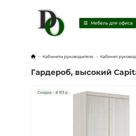
Мебель для офиса
Кабинеты руководителя
Кабинет руковод
Гардероб, высокий Capit
Cкидка: - 8 913 р