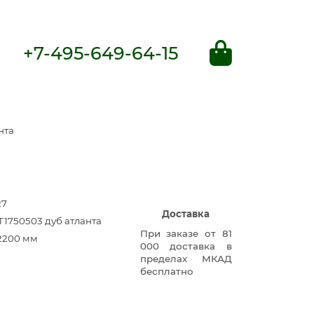
+7-495-649-64-15
нта
27
Доставка
T1750503 дуб атланта
При заказе от 81
2200 мм
000 доставка в
пределах МКАД
бесплатно