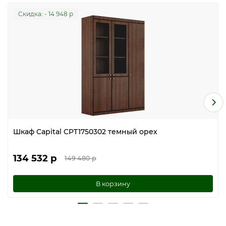
Cкидка: - 14 948 р
Шкаф Capital CPT1750302 темный орех
134 532 р
149 480 р
В корзину