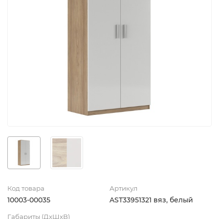
Код товара
Артикул
10003-00035
AST33951321 вяз, белый
Габариты (ДхШхВ)