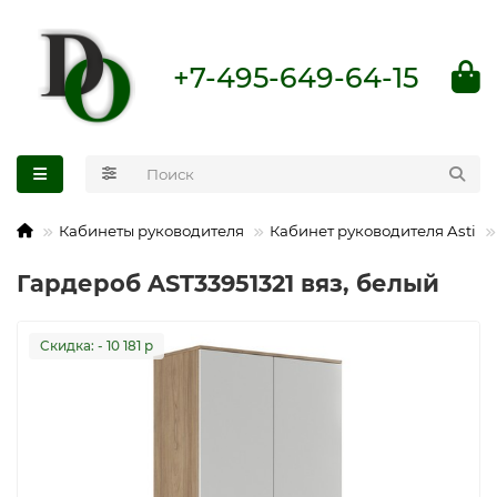
+7-495-649-64-15
Кабинеты руководителя
Кабинет руководителя Asti
Гардероб AST33951321 вяз, белый
Cкидка: - 10 181 р