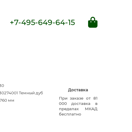
+7-495-649-64-15
30
Доставка
0274001 Темный дуб
При заказе от 81
760 мм
000 доставка в
пределах МКАД
бесплатно