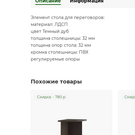
Описание
Информация
Элемент стола для переговоров:
материал: ЛДСП
цвет Темный дуб
толщина столешницы: 32 мм
толщина опор стола: 32 мм
кромка столешницы: ПВХ
регулируемые опоры
Похожие товары
Cкидка: - 780 р
Cкидк