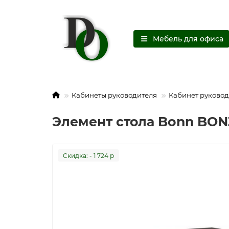
Мебель для офиса
Кабинеты руководителя
Кабинет руковод
Элемент стола Bonn BON
Cкидка: - 1 724 р