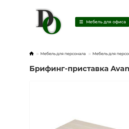
Мебель для офиса
Мебель для персонала
Мебель для персо
Брифинг-приставка Ava