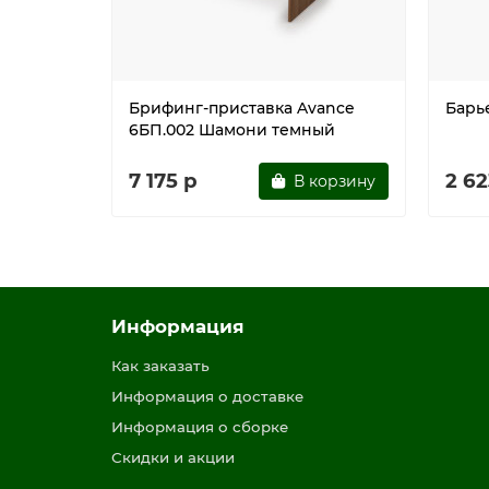
Брифинг-приставка Avance
Барье
6БП.002 Шамони темный
7 175 р
2 62
В корзину
Информация
Как заказать
Информация о доставке
Информация о сборке
Скидки и акции