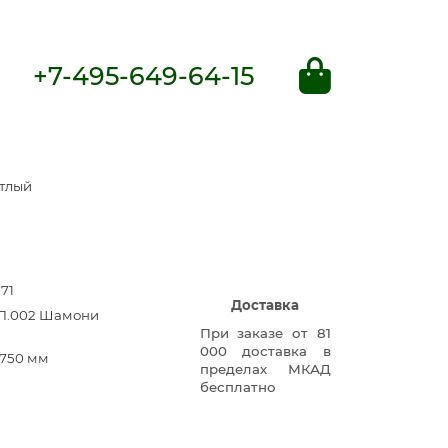
+7-495-649-64-15
етлый
71
Доставка
БП.002 Шамони
При заказе от 81
000 доставка в
750 мм
пределах МКАД
бесплатно