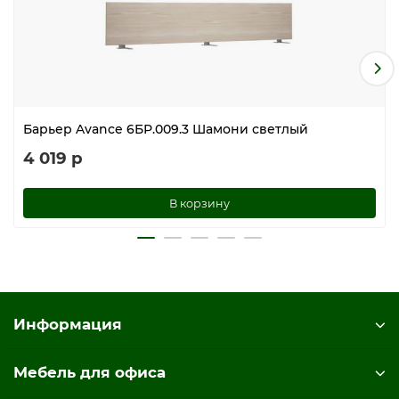
Барьер Avance 6БР.009.3 Шамони светлый
4 019 р
В корзину
Информация
Мебель для офиса