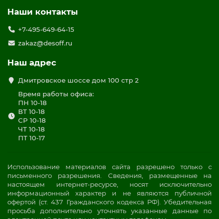
Наши контакты
+7-495-649-64-15
zakaz@desoff.ru
Наш адрес
Дмитровское шоссе дом 100 стр 2
Время работы офиса:
ПН 10-18
ВТ 10-18
СР 10-18
ЧТ 10-18
ПТ 10-17
Использование материалов сайта разрешено только с
письменного разрешения. Сведения, размещенные на
настоящем интернет-ресурсе, носят исключительно
информационный характер и не являются публичной
офертой (ст. 437 Гражданского кодекса РФ). Убедительная
просьба дополнительно уточнять указанные данные по