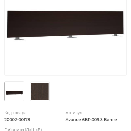
Код товара
Артикул
20002-00178
Avance 6БР.009.3 Венге
Габариты (ДхШхВ)