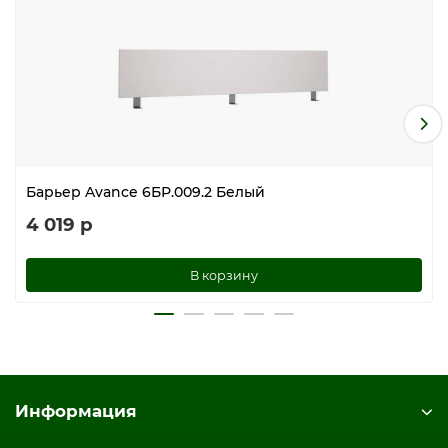
Барьер Avance 6БР.009.2 Белый
4 019 р
В корзину
Информация