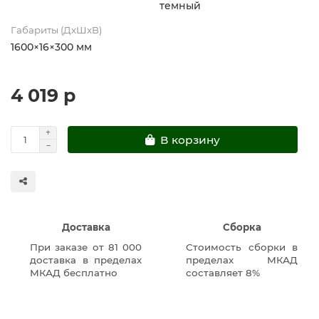
темный
Габариты (ДхШхВ)
1600×16×300 мм
4 019 р
В корзину
Доставка
Сборка
При заказе от 81 000
Стоимость сборки в
доставка в пределах
пределах МКАД
МКАД бесплатно
составляет 8%