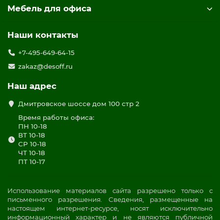
Мебель для офиса
Наши контакты
+7-495-649-64-15
zakaz@desoff.ru
Наш адрес
Дмитровское шоссе дом 100 стр 2
Время работы офиса:
ПН 10-18
ВТ 10-18
СР 10-18
ЧТ 10-18
ПТ 10-17
Использование материалов сайта разрешено только с
письменного разрешения. Сведения, размещенные на
настоящем интернет-ресурсе, носят исключительно
информационный характер и не являются публичной