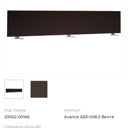
Код товара
Артикул
20002-00166
Avance 6БР.008.3 Венге
Габариты (ДхШхВ)