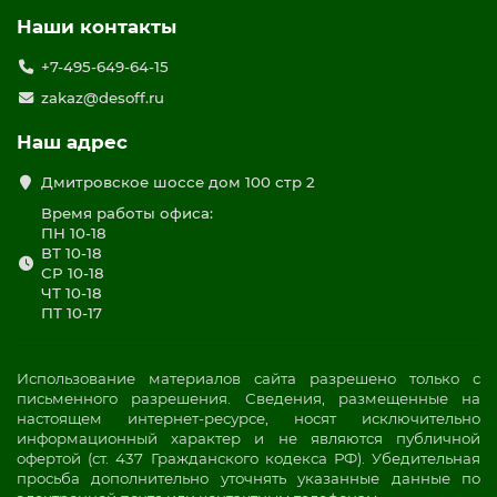
Наши контакты
+7-495-649-64-15
zakaz@desoff.ru
Наш адрес
Дмитровское шоссе дом 100 стр 2
Время работы офиса:
ПН 10-18
ВТ 10-18
СР 10-18
ЧТ 10-18
ПТ 10-17
Использование материалов сайта разрешено только с
письменного разрешения. Сведения, размещенные на
настоящем интернет-ресурсе, носят исключительно
информационный характер и не являются публичной
офертой (ст. 437 Гражданского кодекса РФ). Убедительная
просьба дополнительно уточнять указанные данные по