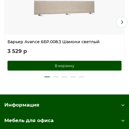
Барьер Avance 6БР.008.3 Шамони светлый
3 529 р
В корзину
Информация
Мебель для офиса