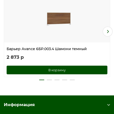
Барьер Avance 6БР.003.4 Шамони темный
2 873 р
В корзину
Информация