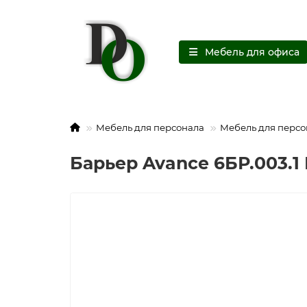
Мебель для офиса
Мебель для персонала
Мебель для персо
Барьер Avance 6БР.003.1