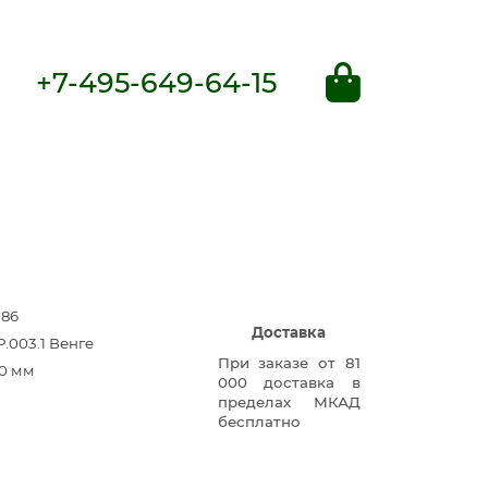
+7-495-649-64-15
086
Доставка
.003.1 Венге
При заказе от 81
0 мм
000 доставка в
пределах МКАД
бесплатно