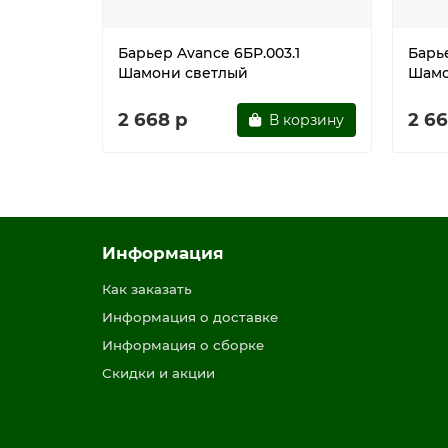
Барьер Avance 6БР.003.1
Барье
Шамони светлый
Шамо
2 668 р
2 66
В корзину
Информация
Как заказать
Информация о доставке
Информация о сборке
Скидки и акции